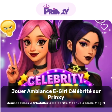
Jouer Ambiance E-Girl Célébrité sur
Prinxy
Jeux de Filles
S'habiller
Célébrité
Tenue
Mode
Egirl