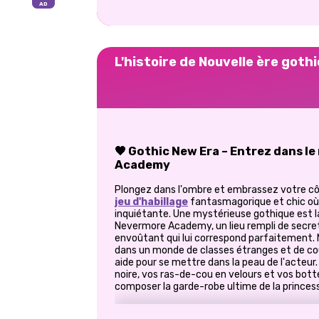
L'histoire de Nouvelle ère goth
🖤 Gothic New Era – Entrez dans l
Academy
Plongez dans l'ombre et embrassez votre c
jeu d'habillage
fantasmagorique et chic où 
inquiétante. Une mystérieuse gothique est la
Nevermore Academy, un lieu rempli de secre
envoûtant qui lui correspond parfaitement. 
dans un monde de classes étranges et de coul
aide pour se mettre dans la peau de l'acteur
noire, vos ras-de-cou en velours et vos bott
composer la garde-robe ultime de la princes
🕯️ Le style dans l'ombre