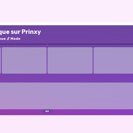
que sur Prinxy
nue
Mode