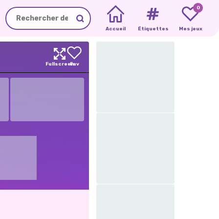
0
Accueil
Étiquettes
Mes jeux