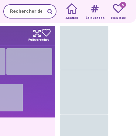
0
Accueil
Étiquettes
Mes jeux