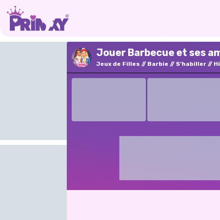
Jouer Barbecue et ses am
Jeux de Filles
Barbie
S'habiller
H