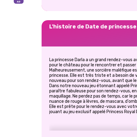
L'histoire de Date de princesse
La princesse Darla a un grand rendez-vous av
pour le château pour le rencontrer et pass
Malheureusement, une sorcière maléfique est 
princesse. Elle est très triste et a besoin de
nouveau pour son rendez-vous, avant que le 
Dans notre nouveau jeu étonnant appelé Prin
paraître fabuleuse pour son rendez-vous, en
maquillage. Ne perdez pas de temps, car le pri
nuance de rouge à lèvres, de mascara, d'ombr
Elle est prête pour le rendez-vous avec vot
jouant au jeu exclusif appelé Princess Royal