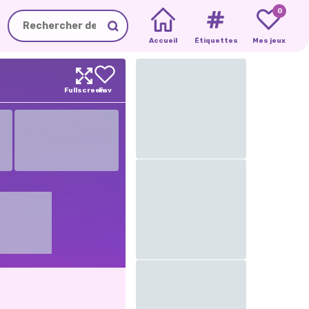
0
Accueil
Étiquettes
Mes jeux