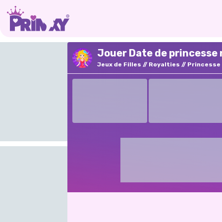
Jouer Date de princesse 
Jeux de Filles
Royalties
Princesse