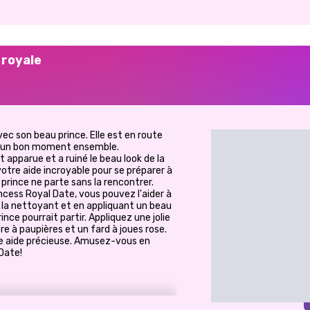
 royale
ec son beau prince. Elle est en route
er un bon moment ensemble.
apparue et a ruiné le beau look de la
 votre aide incroyable pour se préparer à
prince ne parte sans la rencontrer.
cess Royal Date, vous pouvez l'aider à
 la nettoyant et en appliquant un beau
nce pourrait partir. Appliquez une jolie
e à paupières et un fard à joues rose.
re aide précieuse. Amusez-vous en
 Date!