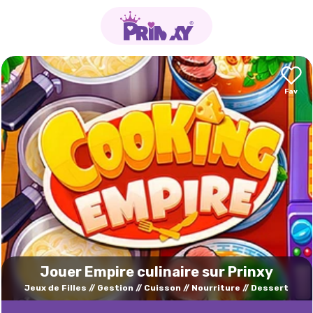
Jouer Empire culinaire sur Prinxy
Jeux de Filles
Gestion
Cuisson
Nourriture
Dessert