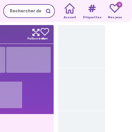
0
Accueil
Étiquettes
Mes jeux