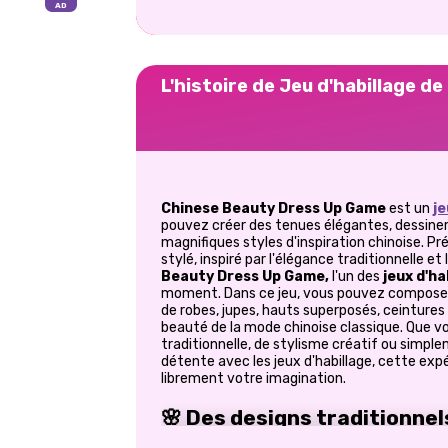
L'histoire de Jeu d'habillage d
Chinese Beauty Dress Up Game
est un
je
pouvez créer des tenues élégantes, dessiner 
magnifiques styles d'inspiration chinoise. P
stylé, inspiré par l'élégance traditionnelle e
Beauty Dress Up Game,
l'un des
jeux d'ha
moment. Dans ce jeu, vous pouvez composer 
de robes, jupes, hauts superposés, ceintures
beauté de la mode chinoise classique. Que 
traditionnelle, de stylisme créatif ou simp
détente avec les jeux d'habillage, cette ex
librement votre imagination.
🌸 Des designs traditionne