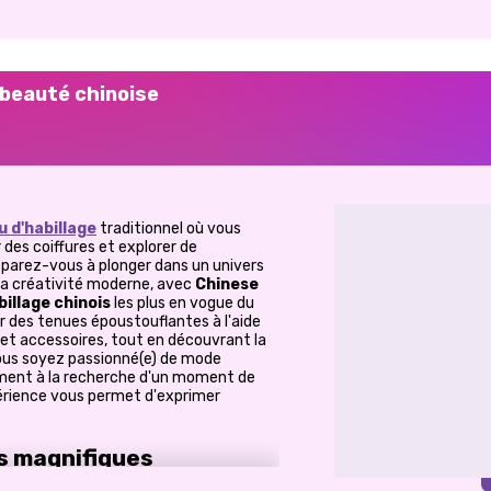
e beauté chinoise
u d'habillage
traditionnel où vous
des coiffures et explorer de
réparez-vous à plonger dans un univers
t la créativité moderne, avec
Chinese
billage chinois
les plus en vogue du
des tenues époustouflantes à l'aide
 et accessoires, tout en découvrant la
vous soyez passionné(e) de mode
lement à la recherche d'un moment de
périence vous permet d'exprimer
ls magnifiques