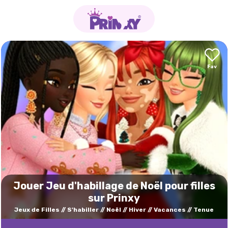
Jouer Jeu d'habillage de Noël pour filles
sur Prinxy
Jeux de Filles
S'habiller
Noël
Hiver
Vacances
Tenue