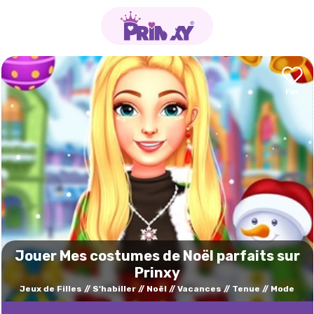
Jouer Mes costumes de Noël parfaits sur
Prinxy
Jeux de Filles
S'habiller
Noël
Vacances
Tenue
Mode