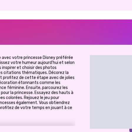
e avec votre princesse Disney préférée
issez votre humeur aujourd'hui et selon
 inspirer et choisir des photos
s citations thématiques. Décorez la
t profitez de cette étape avec de jolies
décoration étonnants comme les
ance féminine. Ensuite, parcourez les
e pour la princesse. Essayez des hauts à
es colorées. Rejouez le jeu pour
princesses également. Vous obtiendrez
rofitez de votre temps en jouant à ce