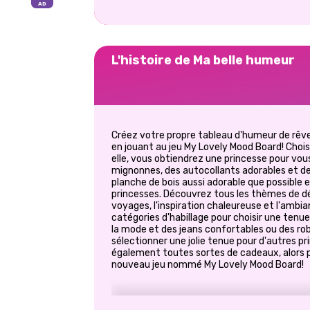
L'histoire de Ma belle humeur
Créez votre propre tableau d'humeur de rêv
en jouant au jeu My Lovely Mood Board! Chois
elle, vous obtiendrez une princesse pour vous
mignonnes, des autocollants adorables et de
planche de bois aussi adorable que possible e
princesses. Découvrez tous les thèmes de 
voyages, l'inspiration chaleureuse et l'ambi
catégories d'habillage pour choisir une tenu
la mode et des jeans confortables ou des rob
sélectionner une jolie tenue pour d'autres 
également toutes sortes de cadeaux, alors p
nouveau jeu nommé My Lovely Mood Board!