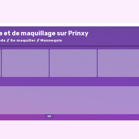
e et de maquillage sur Prinxy
ode
Se maquiller
Mannequin