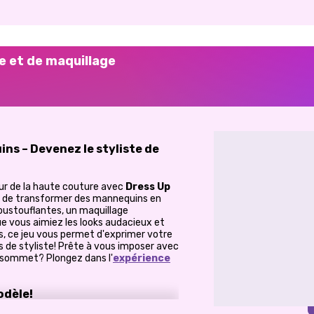
ge et de maquillage
ns – Devenez le styliste de
ur de la haute couture avec
Dress Up
ale de transformer des mannequins en
ustouflantes, un maquillage
e vous aimiez les looks audacieux et
s, ce jeu vous permet d'exprimer votre
s de styliste! Prête à vous imposer avec
e sommet? Plongez dans l'
expérience
odèle!