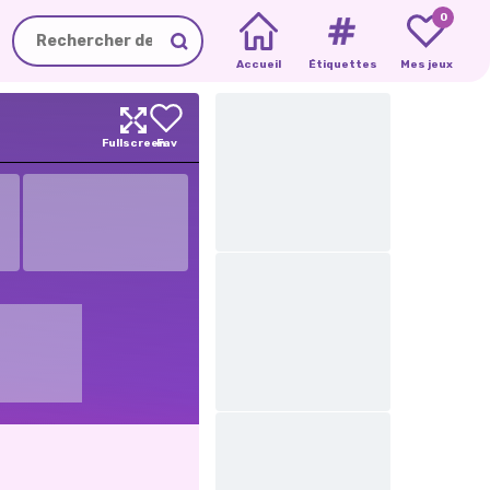
0
Accueil
Étiquettes
Mes jeux