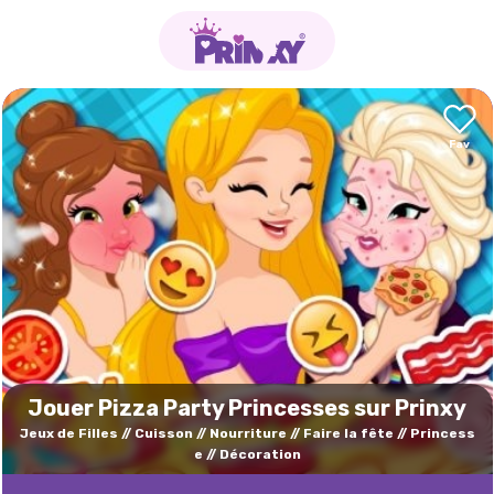
Jouer Pizza Party Princesses sur Prinxy
Jeux de Filles
Cuisson
Nourriture
Faire la fête
Princess
e
Décoration