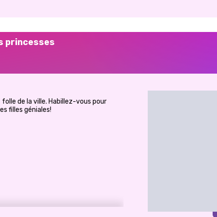
es princesses
folle de la ville. Habillez-vous pour
 filles géniales!