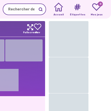
0
Accueil
Étiquettes
Mes jeux