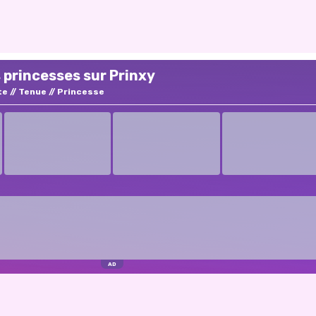
 princesses sur Prinxy
te
Tenue
Princesse