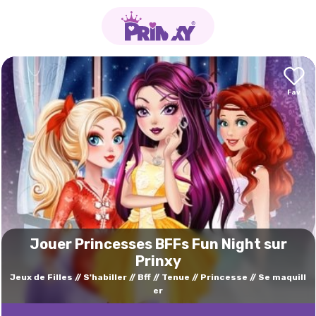
Jouer Princesses BFFs Fun Night sur
Prinxy
Jeux de Filles
S'habiller
Bff
Tenue
Princesse
Se maquill
er