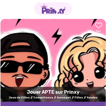
Jouer APTE sur Prinxy
Jeux de Filles
Compétence
Amusant
Filles
Yandex