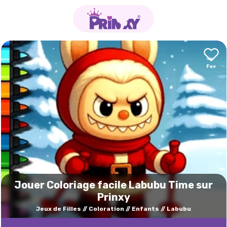
Jouer Coloriage facile Labubu Time sur
Prinxy
Jeux de Filles
Coloration
Enfants
Labubu