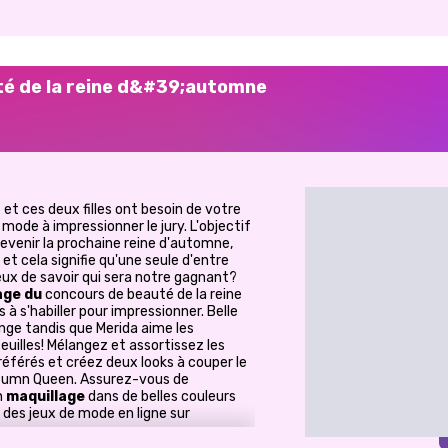
té de la reine d&#39;automne
et ces deux filles ont besoin de votre
 mode à impressionner le jury. L'objectif
evenir la prochaine reine d'automne,
 et cela signifie qu'une seule d'entre
ieux de savoir qui sera notre gagnant?
age du
concours de beauté de la reine
 à s'habiller pour impressionner. Belle
ange tandis que Merida aime les
euilles! Mélangez et assortissez les
éférés et créez deux looks à couper le
 Autumn Queen. Assurez-vous de
n
maquillage
dans de belles couleurs
des jeux de mode en ligne sur