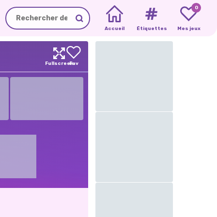
0
Accueil
Étiquettes
Mes jeux