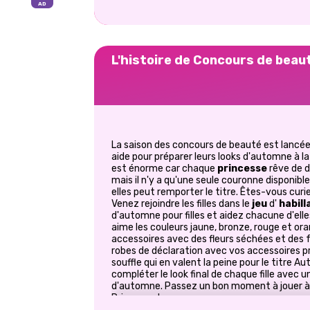
L'histoire de Concours de beau
La saison des concours de beauté est lancée 
aide pour préparer leurs looks d'automne à la
est énorme car chaque
princesse
rêve de d
mais il n'y a qu'une seule couronne disponible
elles peut remporter le titre. Êtes-vous cur
Venez rejoindre les filles dans le
jeu
d'
habill
d'automne pour filles et aidez chacune d'elles
aime les couleurs jaune, bronze, rouge et or
accessoires avec des fleurs séchées et des f
robes de déclaration avec vos accessoires pr
souffle qui en valent la peine pour le titre
compléter le look final de chaque fille avec u
d'automne. Passez un bon moment à jouer à 
Prinxy.app!