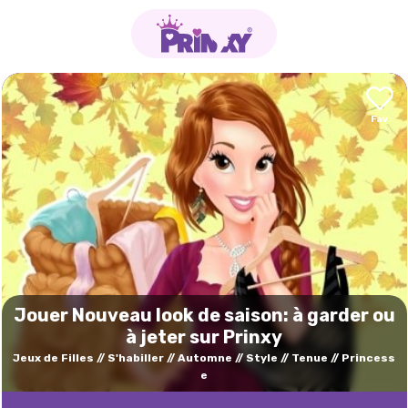
Jouer Nouveau look de saison: à garder ou
à jeter sur Prinxy
Jeux de Filles
S'habiller
Automne
Style
Tenue
Princess
e