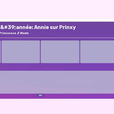
l&#39;année: Annie sur Prinxy
Princesse
Mode