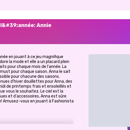
e l&#39;année: Annie
née en jouant à ce jeu magnifique
ore la mode et elle a un placard plein
aits pour chaque mois de l'année. La
 must pour chaque saison. Anna le sait
possible pour chacune des saisons.
nues d'hiver douillettes pour Anna, des
di de printemps frais et ensoleillés et
e vous le souhaitez. Le ciel est la
ues et d'accessoires, Anna est sûre
née! Amusez-vous en jouant à Fashionista