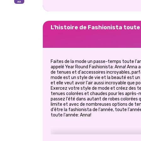
L'histoire de Fashionista tout
Faites de la mode un passe-temps toute l'an
appelé Year Round Fashionista: Anna! Anna ad
de tenues et d'accessoires incroyables, parf
mode est un style de vie et la beauté est un
et elle veut avoir l'air aussi incroyable que 
Exercez votre style de mode et créez des te
tenues colorées et chaudes pour les après-mi
passez l'été dans autant de robes colorées qu
limite et avec de nombreuses options de ten
d'être la fashionista de l'année, toute l'an
toute l'année: Anna!