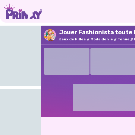
Jouer Fashionista toute 
Jeux de Filles
Mode de vie
Tenue