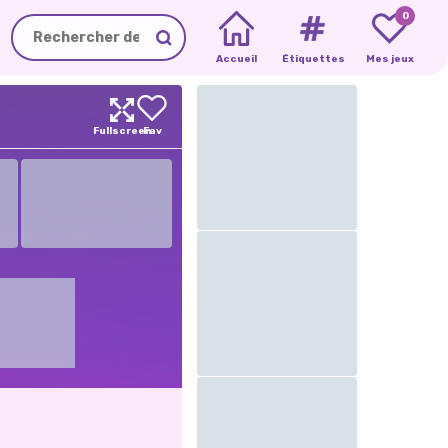
0
Accueil
Étiquettes
Mes jeux