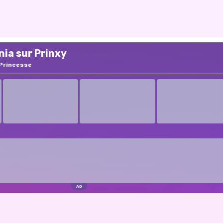
ia sur Prinxy
Princesse