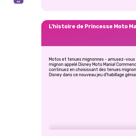
L'histoire de Princesse Moto M
Motos et tenues mignonnes - amusez-vous à 
mignon appelé Disney Moto Mania! Commencez
continuez en choisissant des tenues migno
Disney dans ce nouveau jeu d'habillage génial!