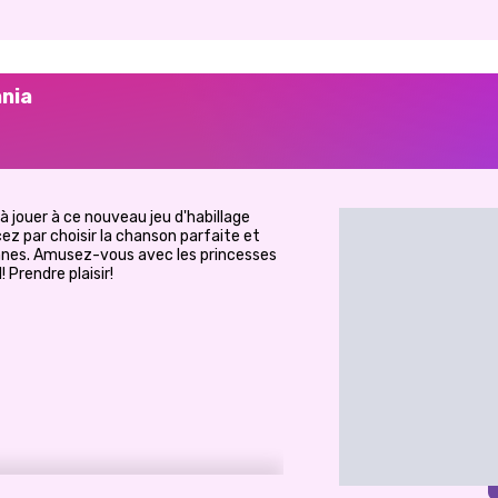
ania
jouer à ce nouveau jeu d'habillage
 par choisir la chanson parfaite et
nnes. Amusez-vous avec les princesses
 Prendre plaisir!