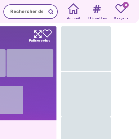
0
Accueil
Étiquettes
Mes jeux