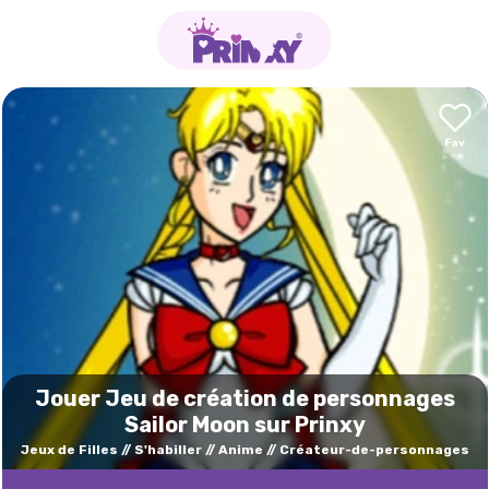
Jouer Jeu de création de personnages
Sailor Moon sur Prinxy
Jeux de Filles
S'habiller
Anime
Créateur-de-personnages