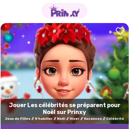
Jouer Les célébrités se préparent pour
Noël sur Prinxy
Jeux de Filles
S'habiller
Noël
Hiver
Vacances
Célébrité