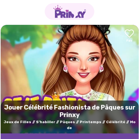
Jouer Célébrité Fashionista de Pâques sur
Prinxy
Jeux de Filles
S'habiller
Pâques
Printemps
Célébrité
Mo
de