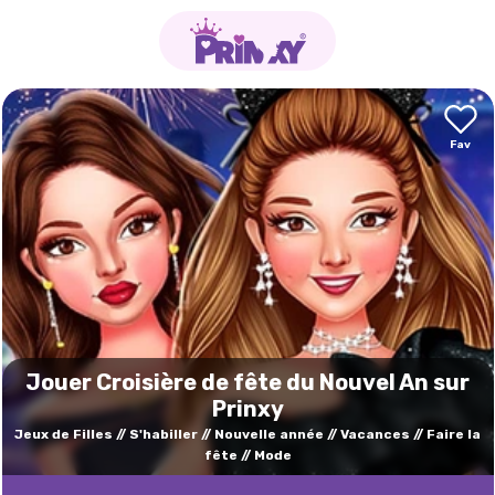
Jouer Croisière de fête du Nouvel An sur
Prinxy
Jeux de Filles
S'habiller
Nouvelle année
Vacances
Faire la
fête
Mode