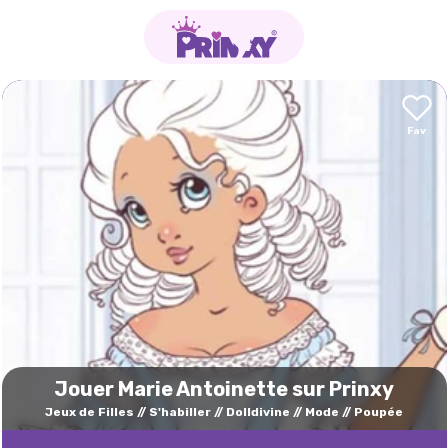
Jouer Marie Antoinette sur Prinxy
Jeux de Filles
S'habiller
Dolldivine
Mode
Poupée