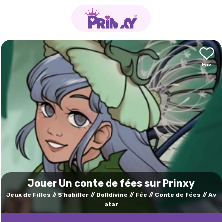
Jouer Un conte de fées sur Prinxy
Jeux de Filles
S'habiller
Dolldivine
Fée
Conte de fées
Av
atar